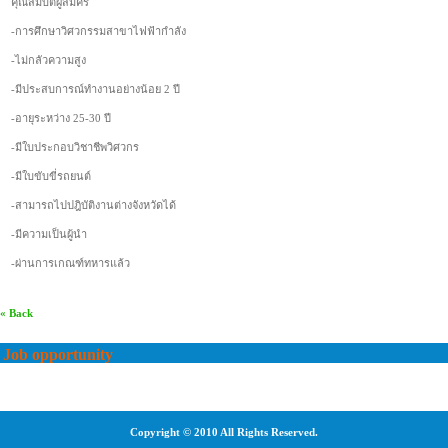
คุณสมบัติผู้สมัคร
-การศึกษาวิศวกรรมสาขาไฟฟ้ากำลัง
-ไม่กลัวความสูง
-มีประสบการณ์ทำงานอย่างน้อย 2 ปี
-อายุระหว่าง 25-30 ปี
-มีใบประกอบวิชาชีพวิศวกร
-มีใบขับขี่รถยนต์
-สามารถไปปฎิบัติงานต่างจังหวัดได้
-มีความเป็นผู้นำ
-ผ่านการเกณฑ์ทหารแล้ว
« Back
Job opportunity
Copyright © 2010 All Rights Reserved.