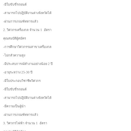
-มีใบขับขี่รถยนต์
-สามารถไปปฎิบัติงานต่างจังหวัดได้
-ผ่านการเกณฑ์ทหารแล้ว
2. วิศวกรเครื่องกล จำนวน 1 อัตรา
คุณสมบัติผู้สมัคร
-การศึกษาวิศวกรรมสาขาเครื่องกล
-ไม่กลัวความสูง
-มีประสบการณ์ทำงานอย่างน้อย 2 ปี
-อายุระหว่าง 25-30 ปี
-มีใบประกอบวิชาชีพวิศวกร
-มีใบขับขี่รถยนต์
-สามารถไปปฎิบัติงานต่างจังหวัดได้
-มีความเป็นผู้นำ
-ผ่านการเกณฑ์ทหารแล้ว
3. วิศวกรไฟฟ้า จำนวน 1 อัตรา