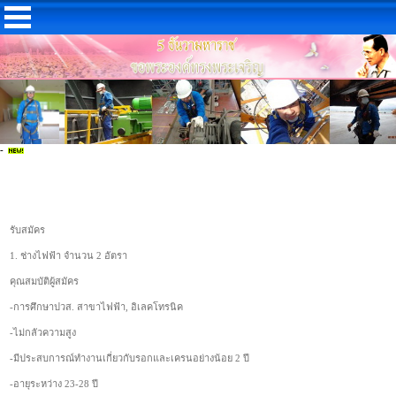
-
รับสมัคร
1. ช่างไฟฟ้า จำนวน 2 อัตรา
คุณสมบัติผู้สมัคร
-การศึกษาปวส. สาขาไฟฟ้า, อิเลคโทรนิค
-ไม่กลัวความสูง
-มีประสบการณ์ทำงานเกี่ยวกับรอกและเครนอย่างน้อย 2 ปี
-อายุระหว่าง 23-28 ปี